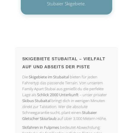
Stubaier Skigebiete.
SKIGEBIETE STUBAITAL – VIELFALT
AUF UND ABSEITS DER PISTE
Die
Skigebiete im Stubaital
bieten für jeden
Fahrertyp das passende Terrain. Von unserem
Family Apart Stubai aus genießt du die perfekte
Lage als
Schlick 2000 Unterkunft
– unser privater
Skibus Stubaital
bringt dich in wenigen Minuten
direkt zur Talstation. Wer die absolute
Schneegarantie sucht, plant einen
Stubaier
Gletscher Skiurlaub
auf über 3.000 Metern Höhe.
Skifahren in Fulpmes
bedeutet Abwechslung: