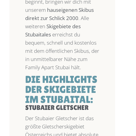
beginnt, bringen wir dich mit
unserem
hauseigenen Skibus
direkt zur Schlick 2000
. Alle
weiteren
Skigebiete des
Stubaitales
erreichst du
bequem, schnell und kostenlos
mit dem öffentlichen Skibus, der
in unmittelbarer Nähe zum
Family Apart Stubai hält.
DIE HIGHLIGHTS
DER SKIGEBIETE
IM STUBAITAL:
STUBAIER GLETSCHER
Der Stubaier Gletscher ist das
größte Gletscherskigebiet
Österreichs und bietet absolute