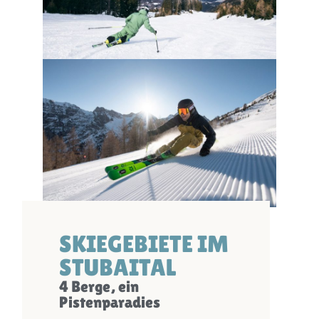
SKIEGEBIETE IM
STUBAITAL
4 Berge, ein
Pistenparadies