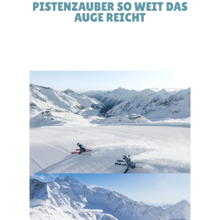
PISTENZAUBER SO WEIT DAS
AUGE REICHT​