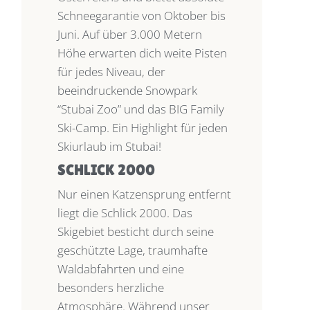
Schneegarantie von Oktober bis
Juni. Auf über 3.000 Metern
Höhe erwarten dich weite Pisten
für jedes Niveau, der
beeindruckende Snowpark
“Stubai Zoo” und das BIG Family
Ski-Camp. Ein Highlight für jeden
Skiurlaub im Stubai!
SCHLICK 2000
Nur einen Katzensprung entfernt
liegt die Schlick 2000. Das
Skigebiet besticht durch seine
geschützte Lage, traumhafte
Waldabfahrten und eine
besonders herzliche
Atmosphäre. Während unser