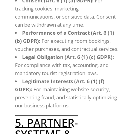
Consent (Art. 6 (1) (a) GDPR):
For
tracking cookies, marketing
communications, or sensitive data. Consent
can be withdrawn at any time.
Performance of a Contract (Art. 6 (1)
(b) GDPR):
For executing room bookings,
voucher purchases, and contractual services.
Legal Obligation (Art. 6 (1) (c) GDPR):
For compliance with tax, accounting, and
mandatory tourist registration laws.
Legitimate Interests (Art. 6 (1) (f)
GDPR):
For maintaining website security,
preventing fraud, and statistically optimizing
our business platforms.
5. PARTNER-