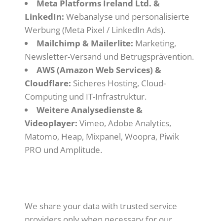
Meta Platforms Ireland Ltd. &
LinkedIn:
Webanalyse und personalisierte
Werbung (Meta Pixel / LinkedIn Ads).
Mailchimp & Mailerlite:
Marketing,
Newsletter-Versand und Betrugsprävention.
AWS (Amazon Web Services) &
Cloudflare:
Sicheres Hosting, Cloud-
Computing und IT-Infrastruktur.
Weitere Analysedienste &
Videoplayer:
Vimeo, Adobe Analytics,
Matomo, Heap, Mixpanel, Woopra, Piwik
PRO und Amplitude.
ENGLISH:
We share your data with trusted service
providers only when necessary for our