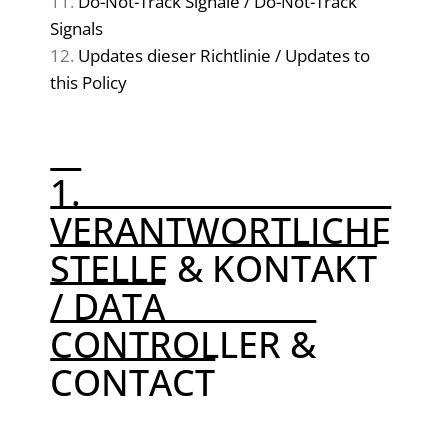
Do-Not-Track Signale / Do-Not-Track
Signals
Updates dieser Richtlinie / Updates to
this Policy
1.
VERANTWORTLICHE
STELLE & KONTAKT
/ DATA
CONTROLLER &
CONTACT
DEUTSCH: