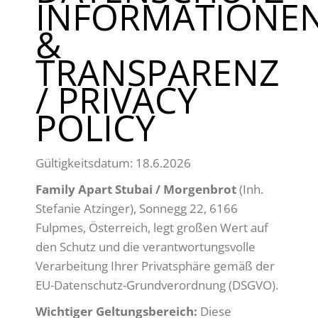
INFORMATIONE
&
TRANSPARENZ
/ PRIVACY
POLICY
Gültigkeitsdatum: 18.6.2026
Family Apart Stubai / Morgenbrot
(Inh.
Stefanie Atzinger), Sonnegg 22, 6166
Fulpmes, Österreich, legt großen Wert auf
den Schutz und die verantwortungsvolle
Verarbeitung Ihrer Privatsphäre gemäß der
EU-Datenschutz-Grundverordnung (DSGVO).
Wichtiger Geltungsbereich:
Diese