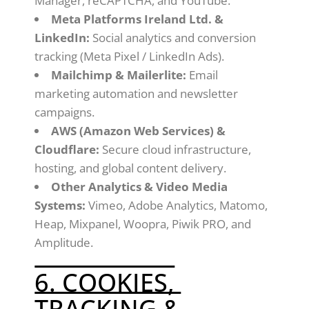
Manager, reCAPTCHA, and YouTube.
Meta Platforms Ireland Ltd. &
LinkedIn:
Social analytics and conversion
tracking (Meta Pixel / LinkedIn Ads).
Mailchimp & Mailerlite:
Email
marketing automation and newsletter
campaigns.
AWS (Amazon Web Services) &
Cloudflare:
Secure cloud infrastructure,
hosting, and global content delivery.
Other Analytics & Video Media
Systems:
Vimeo, Adobe Analytics, Matomo,
Heap, Mixpanel, Woopra, Piwik PRO, and
Amplitude.
6. COOKIES,
TRACKING &