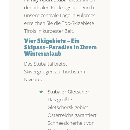
den idealen Rückzugsort. Durch
unsere zentrale Lage in Fulpmes
erreichen Sie die Top-Skigebiete
Tirols in kürzester Zeit.
Vier Skigebiete – Ein
Skipass-Paradies in Ihrem
Winterurlaub
Das Stubaital bietet
Skivergnügen auf höchstem
Niveau:v
★
★
Stubaier Gletscher:
Das größte
Gletscherskigebiet
Österreichs garantiert
Schneesicherheit von