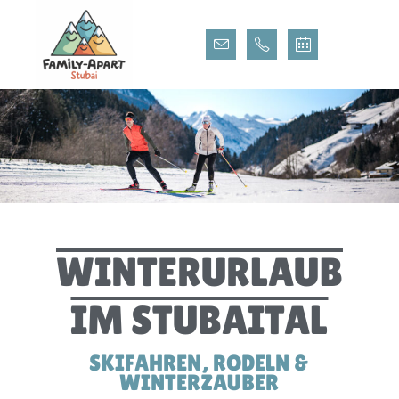
WINTERURLAUB IM
STUBAITAL
WINTERURLAUB
IM STUBAITAL
SKIFAHREN, RODELN &
WINTERZAUBER