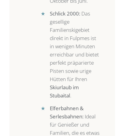
Oktober bis Juni.
★
Schlick 2000:
Das
gesellige
Familienskigebiet
direkt in Fulpmes ist
in wenigen Minuten
erreichbar und bietet
perfekt präparierte
Pisten sowie urige
Hütten für Ihren
Skiurlaub im
Stubaital
.
★
Elferbahnen &
Serlesbahnen:
Ideal
für Genießer und
Familien, die es etwas