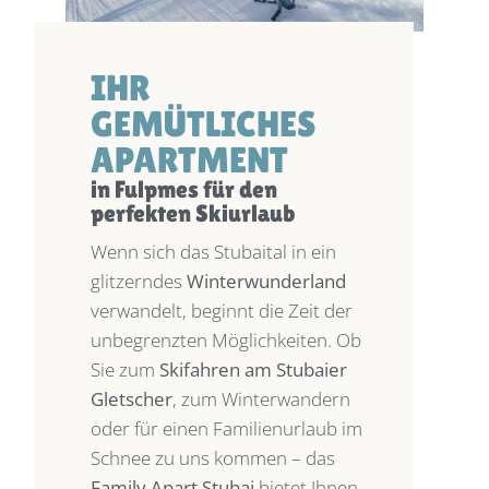
IHR
GEMÜTLICHES
APARTMENT
in Fulpmes für den
perfekten Skiurlaub
Wenn sich das Stubaital in ein
glitzerndes
Winterwunderland
verwandelt, beginnt die Zeit der
unbegrenzten Möglichkeiten. Ob
Sie zum
Skifahren am Stubaier
Gletscher
, zum Winterwandern
oder für einen Familienurlaub im
Schnee zu uns kommen – das
Family Apart Stubai
bietet Ihnen