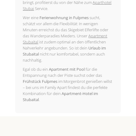
bringt, profitierst du von der Nähe zum
Aparthotel
Stubai
Service.
Wer eine
Ferienwohnung in Fulpmes
sucht,
schätzt vor allem die Flexibilität: In wenigen
Minuten erreichst du das Skigebiet Elferlifte oder
das Wanderparadies Mieders. Unser
Apartment
Stubaital
ist zudem optimal an den öffentlichen
Nahverkehr angebunden. So ist dein
Urlaub im
Stubaital
nicht nur komfortabel, sondern auch
nachhaltig.
Egal ob du ein
Apartment mit Pool
für die
Entspannung nach der Piste suchst oder das
Frühstück Fulpmes
im Morgenbrot genießen willst
– bei uns im Family Apart findest du die perfekte
Kombination für dein
Apartment-Hotel im
Stubaital
.