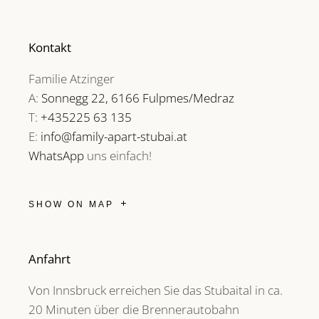
Kontakt
Familie Atzinger
A:
Sonnegg 22, 6166 Fulpmes/Medraz
T:
+435225 63 135
E:
info@family-apart-stubai.at
WhatsApp
uns einfach!
SHOW ON MAP
Anfahrt
Von Innsbruck erreichen Sie das Stubaital in ca.
20 Minuten über die Brennerautobahn