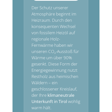
Der Schutz unserer
Atmosphäre beginnt im
Heizraum. Durch den
konsequenten Wechsel
von fossilem Heizöl auf
regionale Holz-
Fernwärme haben wir
unseren CO₂-Ausstoß für
Wärme um über 90%
gesenkt. Diese Form der
Energiegewinnung nutzt
Restholz aus heimischen
Wäldern – ein
geschlossener Kreislauf,
der Ihre
klimaneutrale
Unterkunft in Tirol
wohlig
warm hält.