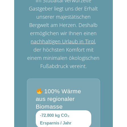
im Stubaital verwurzelte
Gastgeber liegt uns der Erhalt
unserer majestätischen
Bergwelt am Herzen. Deshalb
ermöglichen wir Ihnen einen
nachhaltigen Urlaub in Tirol
,
der höchsten Komfort mit
einem minimalen ökologischen
Fußabdruck vereint.
100% Wärme
aus regionaler
Biomasse
-72.800 kg CO₂
Ersparnis / Jahr