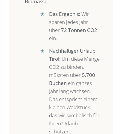
Biomasse
.
★
★
Das Ergebnis:
Wir
sparen jedes Jahr
über
72 Tonnen CO2
ein.
★
Nachhaltiger Urlaub
Tirol:
Um diese Menge
CO2 zu binden,
müssten über
5.700
Buchen
ein ganzes
Jahr lang wachsen.
Das entspricht einem
kleinen Waldstück,
das wir symbolisch für
Ihren Urlaub
schützen.