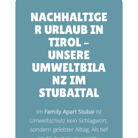
NACHHALTIGE
R URLAUB IN
TIROL –
UNSERE
UMWELTBILA
NZ IM
STUBAITAL
Im
Family Apart Stubai
ist
Umweltschutz kein Schlagwort,
sondern gelebter Alltag. Als tief