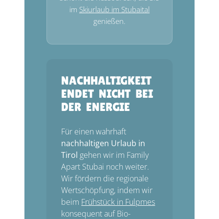
im
Skiurlaub im Stubaital
genießen.
NACHHALTIGKEIT
ENDET NICHT BEI
DER ENERGIE
Für einen wahrhaft
nachhaltigen Urlaub in
Tirol
gehen wir im Family
Apart Stubai noch weiter.
Wir fördern die regionale
Wertschöpfung, indem wir
beim
Frühstück in Fulpmes
konsequent auf Bio-