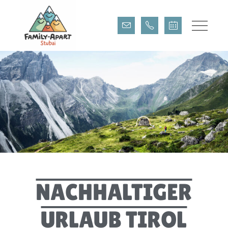
Nachhaltiger Urlaub Tirol
NACHHALTIGER
URLAUB TIROL