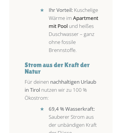
★
Ihr Vorteil:
Kuschelige
Wärme im
Apartment
mit Pool
und heißes
Duschwasser – ganz
ohne fossile
Brennstoffe.
Strom aus der Kraft der
Natur
Für deinen
nachhaltigen Urlaub
in Tirol
nutzen wir zu 100 %
Ökostrom:
★
69,4 % Wasserkraft:
Sauberer Strom aus
der unbändigen Kraft
der Flüsse.