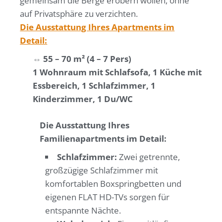
gemeinsam die Berge erobern wollen, ohne
auf Privatsphäre zu verzichten.
Die Ausstattung Ihres Apartments im
Detail:
⇔ 55 – 70 m² (4 – 7 Pers)
1 Wohnraum mit Schlafsofa, 1 Küche mit
Essbereich, 1 Schlafzimmer, 1
Kinderzimmer, 1 Du/WC
Die Ausstattung Ihres
Familienapartments im Detail:
Schlafzimmer:
Zwei getrennte,
großzügige Schlafzimmer mit
komfortablen Boxspringbetten und
eigenen FLAT HD-TVs sorgen für
entspannte Nächte.