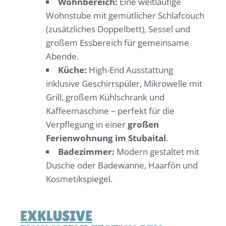
Wohnbereich:
Eine weitläufige
Wohnstube mit gemütlicher Schlafcouch
(zusätzliches Doppelbett), Sessel und
großem Essbereich für gemeinsame
Abende.
Küche:
High-End Ausstattung
inklusive Geschirrspüler, Mikrowelle mit
Grill, großem Kühlschrank und
Kaffeemaschine – perfekt für die
Verpflegung in einer
großen
Ferienwohnung im Stubaital
.
Badezimmer:
Modern gestaltet mit
Dusche oder Badewanne, Haarfön und
Kosmetikspiegel.
EXKLUSIVE