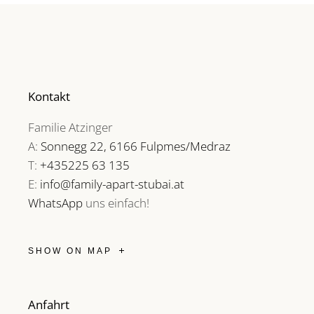
Kontakt
Familie Atzinger
A:
Sonnegg 22, 6166 Fulpmes/Medraz
T:
+435225 63 135
E:
info@family-apart-stubai.at
WhatsApp
uns einfach!
SHOW ON MAP
Anfahrt