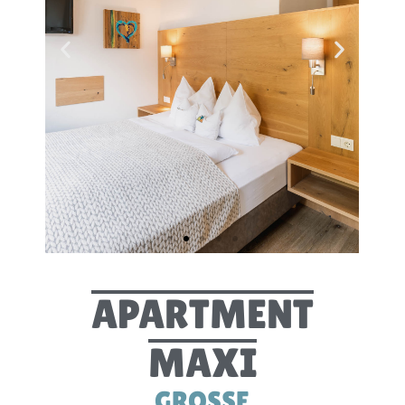
APARTMENT
MAXI
GROSSE F