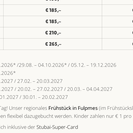
€ 185,-
€ 185,-
€ 210,-
€ 265,-
6.2026* /29.08. – 04.10.2026* / 05.12. – 19.12.2026
8.2026*
1.2027 / 27.02. – 20.03.2027
1.2027 / 20.02. – 27.02.2027 / 20.03. – 04.04.2027
01.2027 / 30.01. – 20.02.2027
 Tag! Unser regionales
Frühstück in Fulpmes
(im Frühstücks
en flexibel dazugebucht werden. Kinder zahlen nur € 1 pro
ich inklusive der
Stubai-Super-Card