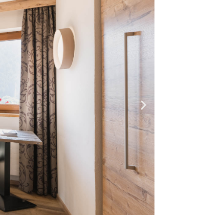
DATENSCHUTZ
DIGITALE GÄSTEMAPPE
ANFAHRT
WEBCAM