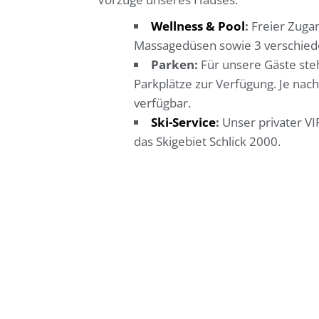
Wellness & Pool
:
Freier Zugan
Massagedüsen sowie 3 verschied
Parken:
Für unsere Gäste ste
Parkplätze zur Verfügung. Je nach
verfügbar.
Ski-Service
:
Unser privater VIP
das Skigebiet Schlick 2000.