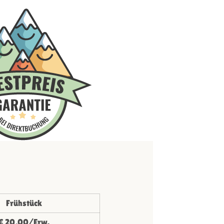
Frühstück
€ 20,00/Erw.