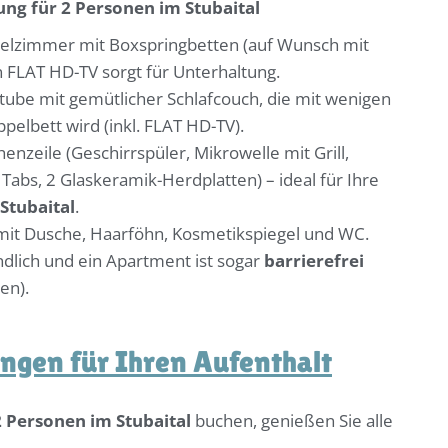
ung für 2 Personen im Stubaital
elzimmer mit Boxspringbetten (auf Wunsch mit
n FLAT HD-TV sorgt für Unterhaltung.
be mit gemütlicher Schlafcouch, die mit wenigen
elbett wird (inkl. FLAT HD-TV).
enzeile (Geschirrspüler, Mikrowelle mit Grill,
Tabs, 2 Glaskeramik-Herdplatten) – ideal für Ihre
Stubaital
.
t Dusche, Haarföhn, Kosmetikspiegel und WC.
ndlich und ein Apartment ist sogar
barrierefrei
en).
ungen für Ihren Aufenthalt
 Personen im Stubaital
buchen, genießen Sie alle