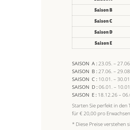
Saison B
Saison C
Saison D
Saison E
SAISON A :
23.05. – 27.0
SAISON B :
27.06. – 29.0
SAISON C :
10.01. – 30.0
SAISON D :
06.01. – 10.0
SAISON E :
18.12.26 – 06.
Starten Sie perfekt in den
für € 20,00 pro Erwachsen
* Diese Preise verstehen s