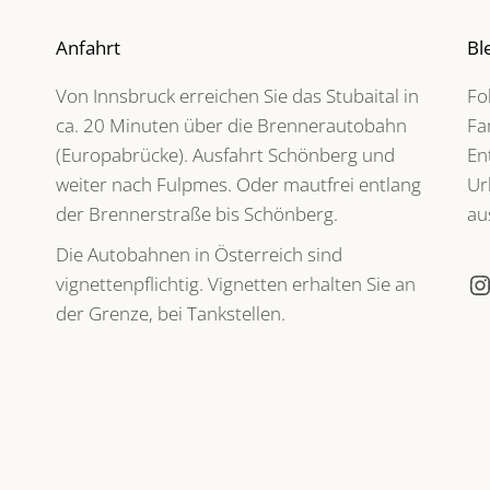
Anfahrt
Bl
Von Innsbruck erreichen Sie das Stubaital in
Fo
ca. 20 Minuten über die Brennerautobahn
Fa
(Europabrücke). Ausfahrt Schönberg und
En
weiter nach Fulpmes. Oder mautfrei entlang
Ur
der Brennerstraße bis Schönberg.
au
Die Autobahnen in Österreich sind
vignettenpflichtig. Vignetten erhalten Sie an
der Grenze, bei Tankstellen.