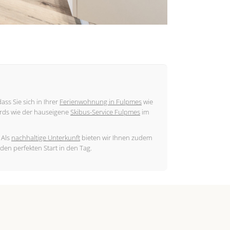
ass Sie sich in Ihrer
Ferienwohnung in Fulpmes
wie
rds wie der hauseigene
Skibus-Service Fulpmes
im
 Als
nachhaltige Unterkunft
bieten wir Ihnen zudem
 den perfekten Start in den Tag.