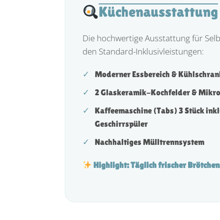
Küchenausstattung
Die hochwertige Ausstattung für Sel
den Standard-Inklusivleistungen:
✓
Moderner Essbereich & Kühlschran
✓
2 Glaskeramik-Kochfelder & Mikrow
✓
Kaffeemaschine (Tabs) 3 Stück ink
Geschirrspüler
✓
Nachhaltiges Mülltrennsystem
Highlight: Täglich frischer Brötchen