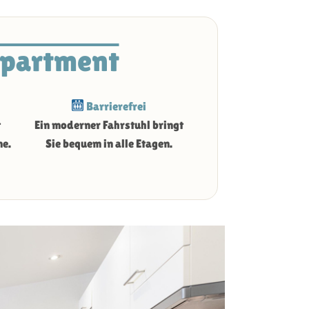
Apartment
Barrierefrei
t
Ein moderner Fahrstuhl bringt
me.
Sie bequem in alle Etagen.