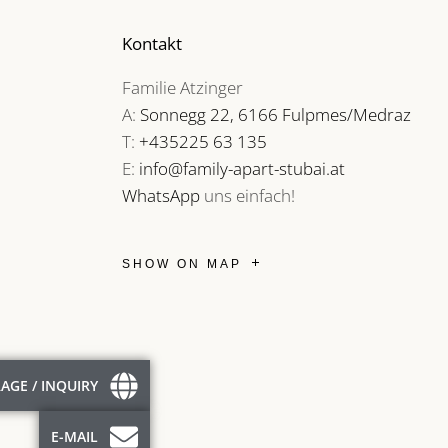
Kontakt
Familie Atzinger
A:
Sonnegg 22, 6166 Fulpmes/Medraz
T:
+435225 63 135
E:
info@family-apart-stubai.at
WhatsApp
uns einfach!
SHOW ON MAP
AGE / INQUIRY
E-MAIL