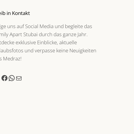
eib in Kontakt
lge uns auf Social Media und begleite das
mily Apart Stubai durch das ganze Jahr.
tdecke exklusive Einblicke, aktuelle
laubsfotos und verpasse keine Neuigkeiten
s Medraz!