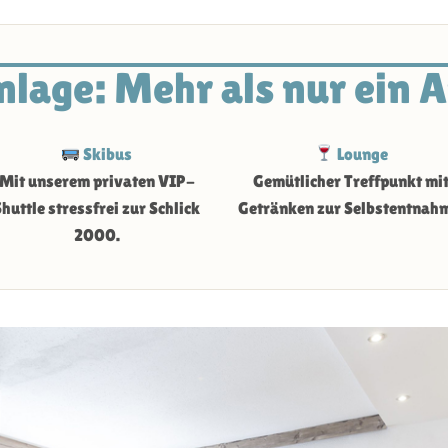
nlage: Mehr als nur ein 
Skibus
Lounge
Mit unserem privaten VIP-
Gemütlicher Treffpunkt mi
Shuttle stressfrei zur Schlick
Getränken zur Selbstentnah
2000.