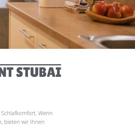
DATENSCHUTZ
DIGITALE GÄSTEMAPPE
ANFAHRT
WEBCAM
NT STUBAI
 Schlafkomfort. Wenn
, bieten wir Ihnen