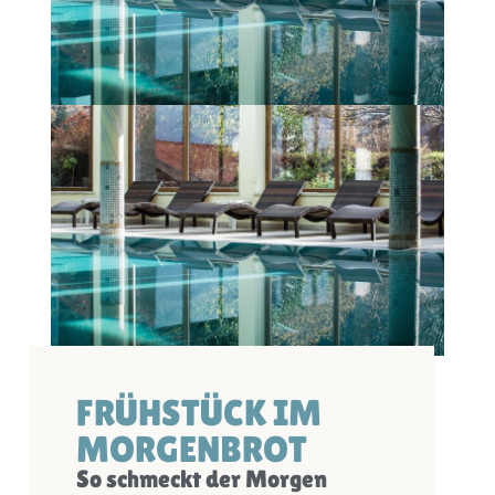
FRÜHSTÜCK IM
MORGENBROT
So schmeckt der Morgen