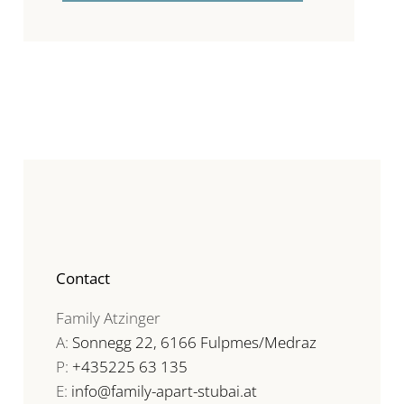
Contact
Family Atzinger
A:
Sonnegg 22, 6166 Fulpmes/Medraz
P:
+435225 63 135
E:
info@family-apart-stubai.at