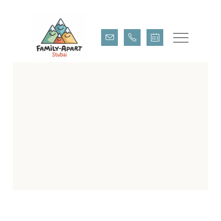
360° Panorama