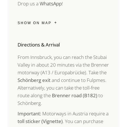
Drop us a
WhatsApp
!
SHOW ON MAP
Directions & Arrival
From Innsbruck, you can reach the Stubai
Valley in about 20 minutes via the Brenner
motorway (A13 / Europabrücke). Take the
Schönberg exit
and continue to Fulpmes.
Alternatively, you can take the toll-free
route along the
Brenner road (B182)
to
Schönberg.
Important:
Motorways in Austria require a
toll sticker (Vignette)
. You can purchase